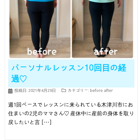
パーソナルレッスン10回目の経
過♡
投稿日:
2021年4月29日
カテゴリー:
before after
週1回ペースでレッスンに来られている木津川市にお
住まいの2児のママさん♡ 産休中に産前の身体を取り
戻したいと言 […]