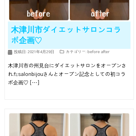
木津川市ダイエットサロンコラ
ボ企画♡
投稿日:
2021年4月29日
カテゴリー:
before after
木津川市の州見台にダイエットサロンをオープンさ
れたsalonbijouさんとオープン記念としての初コラ
ボ企画♡ […]