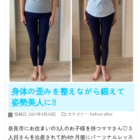
身体の歪みを整えながら鍛えて
姿勢美人に‼︎
投稿日:
2021年4月29日
カテゴリー:
before after
奈良市にお住まいの3人のお子様を持つママさん♡ 3
人目さんを出産されて約4か月後にパーソナルレッス