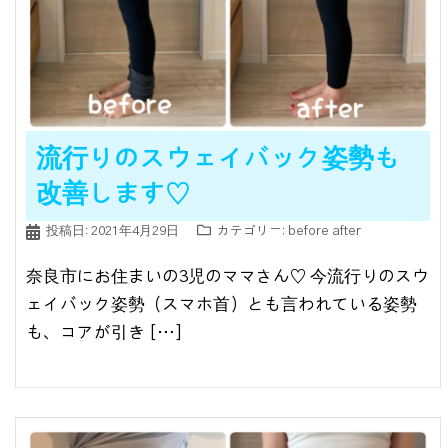
流行りのスウェイバック姿勢も
改善します♡
投稿日:
2021年4月29日
カテゴリー:
before after
奈良市にお住まいの3児のママさん♡ 今流行りのスウ
ェイバック姿勢（スマホ首）とも言われている姿勢
も、コアが引き […]