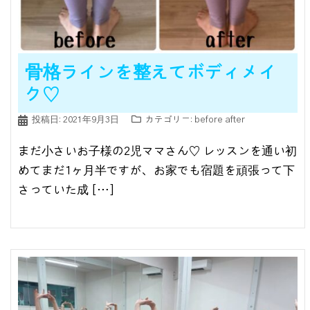
骨格ラインを整えてボディメイ
ク♡
投稿日:
2021年9月3日
カテゴリー:
before after
まだ小さいお子様の2児ママさん♡ レッスンを通い初
めてまだ1ヶ月半ですが、お家でも宿題を頑張って下
さっていた成 […]