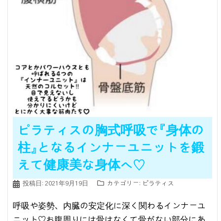
ピラティスの胸式呼吸で『身体の
柱』となるインナーユニットを鍛
えて健康美な身体へ♡
投稿日:
2021年9月19日
カテゴリー:
ピラティス
呼吸や姿勢、内臓の安定化に深く関わるインナーユ
ニット♡⁣お腹周りには骨はなくて⁣骨がない部分にあ