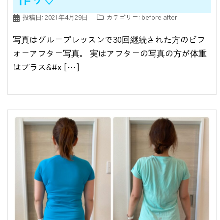
投稿日:
2021年4月29日
カテゴリー:
before after
写真はグループレッスンで30回継続された方のビフ
ォーアフター写真。 実はアフターの写真の方が体重
はプラス&#x […]