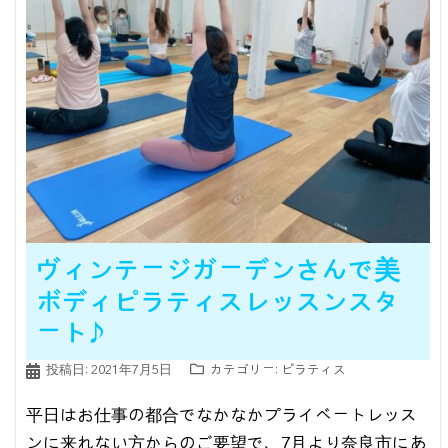
ヴィンテージガーデンさんで美
ボディピラティスレッスンスタ
ート♪
投稿日:
2021年7月5日
カテゴリー:
ピラティス
平日はお仕事の都合でなかなかプライベートレッス
ンに来れない方からのご要望で、7月より奈良市にあ