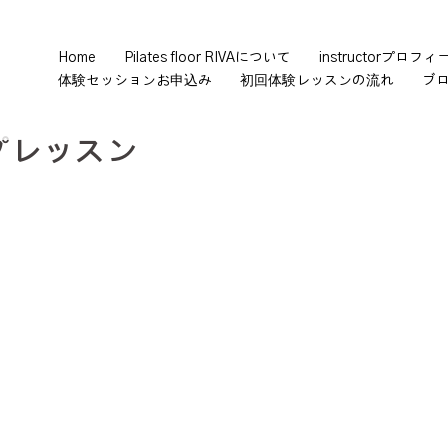
Home
Pilates floor RIVAについて
instructorプロフィ
体験セッションお申込み
初回体験レッスンの流れ
ブ
プレッスン