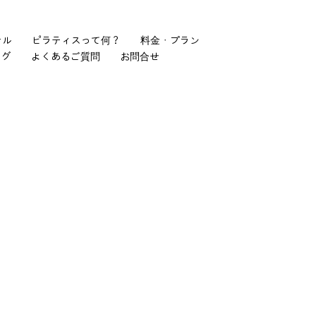
ール
ピラティスって何？
料金・プラン
ログ
よくあるご質問
お問合せ